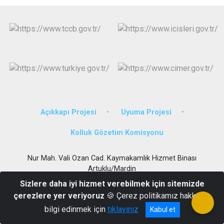
Açıkkapı Projesi
Uyuma Projesi
Kolluk Gözetim Komisyonu
Nur Mah. Vali Ozan Cad. Kaymakamlık Hizmet Binası
Artuklu/Mardin
Sizlere daha iyi hizmet verebilmek için sitemizde
0 482 212 33 06
çerezlere yer veriyoruz
🍪 Çerez politikamız hakkında
bilgi edinmek için
tıklayınız
Kabul et