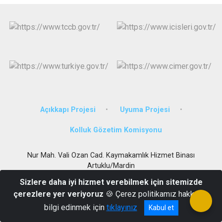
Açıkkapı Projesi
Uyuma Projesi
Kolluk Gözetim Komisyonu
Nur Mah. Vali Ozan Cad. Kaymakamlık Hizmet Binası
Artuklu/Mardin
0 482 212 33 06
Sizlere daha iyi hizmet verebilmek için sitemizde
çerezlere yer veriyoruz
🍪 Çerez politikamız hakkında
bilgi edinmek için
tıklayınız
Kabul et